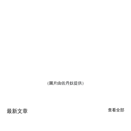
（圖片由
佐丹奴提供
）
查看全部
最新文章