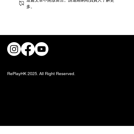
多。
稜角演繹當代個性：EMPHASIS M「冠」
系列全新登場
RePlayHK 2025. All Right Reserved.