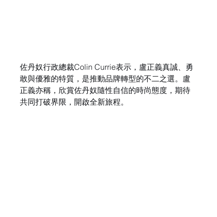
佐丹奴行政總裁Colin Currie表示，盧正義真誠、勇
敢與優雅的特質，是推動品牌轉型的不二之選。盧
正義亦稱，欣賞佐丹奴隨性自信的時尚態度，期待
共同打破界限，開啟全新旅程。