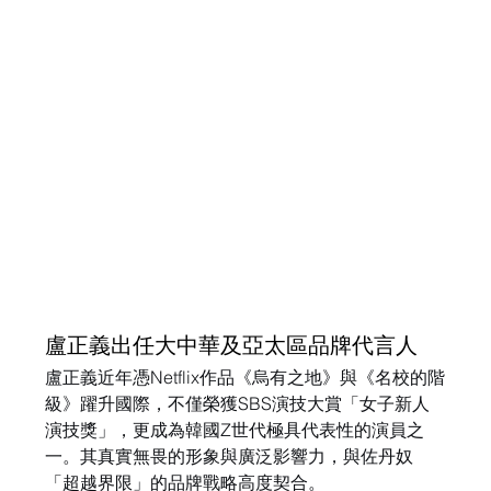
盧正義出任大中華及亞太區品牌代言人
盧正義近年憑Netflix作品《烏有之地》與《名校的階
級》躍升國際，不僅榮獲SBS演技大賞「女子新人
演技獎」，更成為韓國Z世代極具代表性的演員之
一。其真實無畏的形象與廣泛影響力，與佐丹奴
「超越界限」的品牌戰略高度契合。