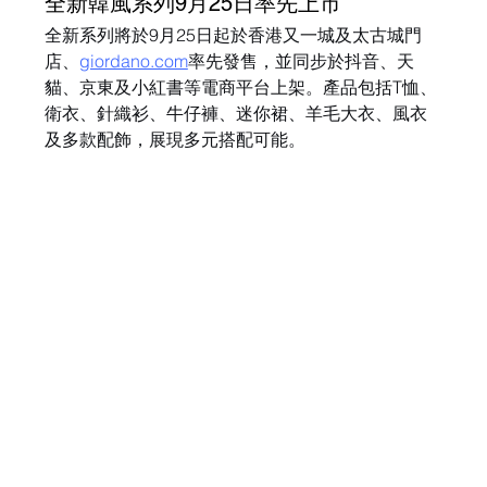
全新韓風系列9月25日率先上市
全新系列將於9月25日起於香港又一城及太古城門
店、
giordano.com
率先發售，並同步於抖音、天
貓、京東及小紅書等電商平台上架。產品包括T恤、
衛衣、針織衫、牛仔褲、迷你裙、羊毛大衣、風衣
及多款配飾，展現多元搭配可能。