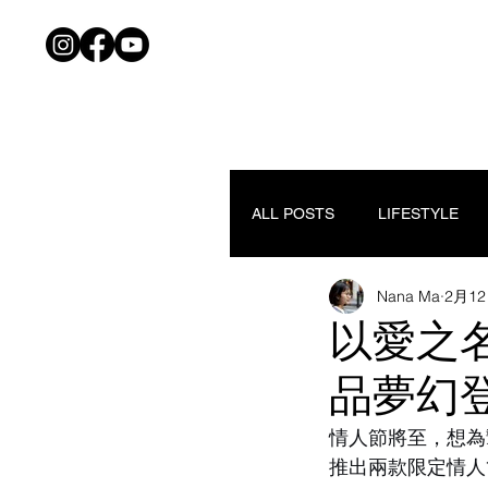
ALL POSTS
LIFESTYLE
Nana Ma
2月1
以愛之
品夢幻
情人節將至，想為
推出兩款限定情人