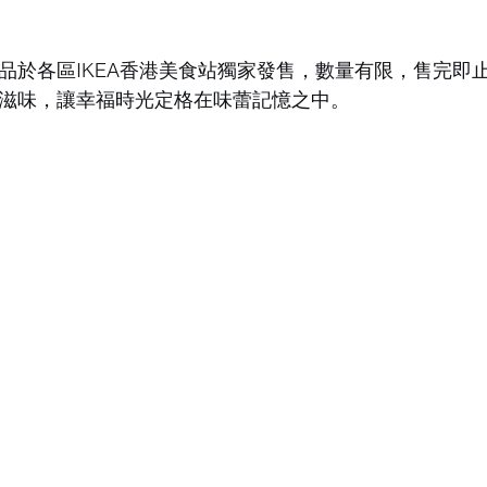
品於各區IKEA香港美食站獨家發售，數量有限，售完即
滋味，讓幸福時光定格在味蕾記憶之中。