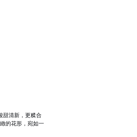
酸甜清新，更糅合
精緻的花形，宛如一