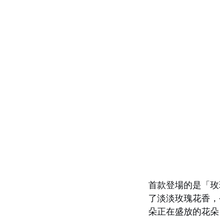
首款登場的是「玫
了淡淡玫瑰花香，
朵正在盛放的花朵