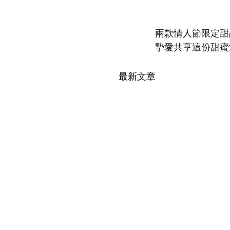
兩款情人節限定甜
摯愛共享這份甜蜜
最新文章