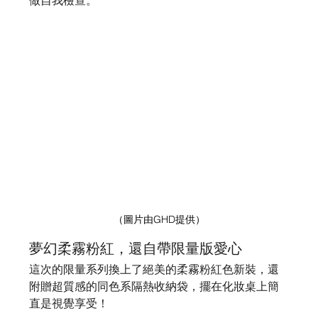
做自我檢查。
（圖片由GHD提供）
夢幻柔霧粉紅，還自帶限量版愛心
這次的限量系列換上了絕美的柔霧粉紅色新裝，還
附贈超質感的同色系隔熱收納袋，擺在化妝桌上簡
直是視覺享受！