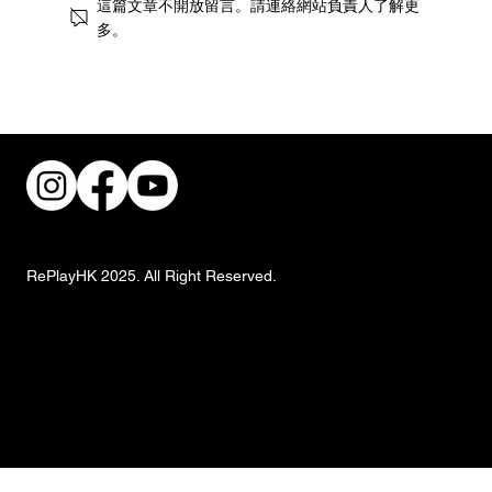
這篇文章不開放留言。請連絡網站負責人了解更
多。
共建無障礙職場！香港復康會攜手跨界別
推動傷健共融
RePlayHK 2025. All Right Reserved.