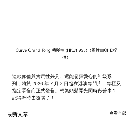
Curve Grand Tong 捲髮棒 (HK$1,995)（圖片由GHD提
供）
這款顏值與實用性兼具、還能發揮愛心的神級系
列，將於 2026 年 7 月 2 日起在港澳專門店、專櫃及
指定零售商正式發售。想為頭髮開光同時做善事？
記得準時去搶購了！
查看全部
最新文章