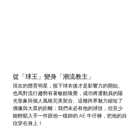
從「球王」變身「潮流教主」
現在的體育明星，脫下球衣後才是影響力的開始。
也馬對流行趨勢有著敏銳嗅覺，成功將運動員的陽
光形象與個人風格完美契合。這種跨界魅力縮短了
偶像與大眾的距離：我們未必有他的球技，但至少
能輕鬆入手一件跟他一樣帥的 AE 牛仔褲，把他的自
信穿在身上！