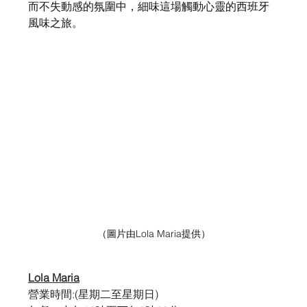
而不失動感的氛圍中，細味這場觸動心靈的西班牙
風味之旅。
（圖片由Lola Maria提供）
Lola Maria
營業時間:(星期二至星期日)