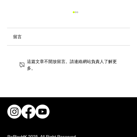
留言
這篇文章不開放留言。請連絡網站負責人了解更
多。
煥新專屬空間：IKEA 2026 開學季優惠全
面啟動
RePlayHK 2025. All Right Reserved.