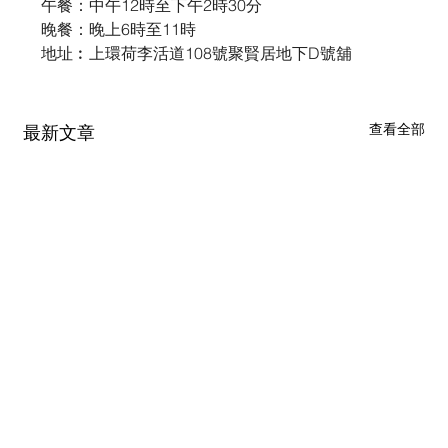
午餐：中午12時至下午2時30分
晚餐：晚上6時至11時
地址︰上環荷李活道108號聚賢居地下D號舖
查看全部
最新文章