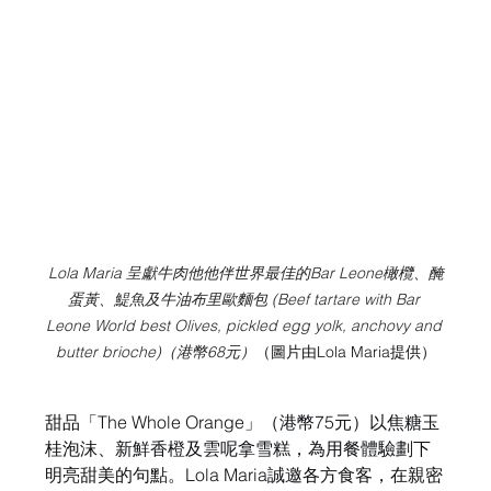
Lola Maria 呈獻牛肉他他伴世界最佳的Bar Leone橄欖、醃
蛋黃、鯷魚及牛油布里歐麵包 (Beef tartare with Bar 
Leone World best Olives, pickled egg yolk, anchovy and 
butter brioche)（港幣68元）
（圖片由Lola Maria提供）
甜品「The Whole Orange」（港幣75元）以焦糖玉
桂泡沫、新鮮香橙及雲呢拿雪糕，為用餐體驗劃下
明亮甜美的句點。Lola Maria誠邀各方食客，在親密