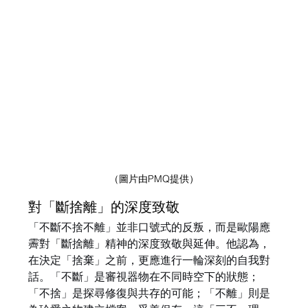
（圖片由PMQ提供）
對「斷捨離」的深度致敬
「不斷不捨不離」並非口號式的反叛，而是歐陽應
霽對「斷捨離」精神的深度致敬與延伸。他認為，
在決定「捨棄」之前，更應進行一輪深刻的自我對
話。「不斷」是審視器物在不同時空下的狀態；
「不捨」是探尋修復與共存的可能；「不離」則是