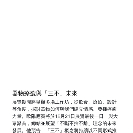
器物療癒與「三不」未來
展覽期間將舉辦多場工作坊，從飲食、療癒、設計
等角度，探討器物如何與我們建立情感、發揮療癒
力量。歐陽應霽將於12月21日展覽最後一日，與大
眾聚首，總結並展望「不斷不捨不離」理念的未來
發展。他預告，「三不」概念將持續以不同形式推