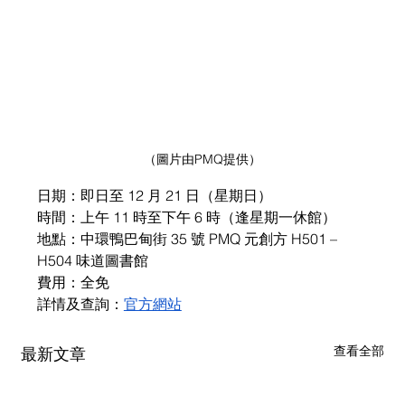
（圖片由PMQ提供）
日期：即日至 12 月 21 日（星期日）
時間：上午 11 時至下午 6 時（逢星期一休館）
地點：中環鴨巴甸街 35 號 PMQ 元創方 H501 – 
H504 味道圖書館
費用：全免
詳情及查詢：
官方網站
查看全部
最新文章