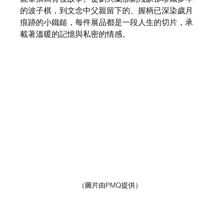
的波子棋，到文念中父親留下的、握柄已深染歲月
痕跡的小鐵鎚，每件展品都是一段人生的切片，承
載著溫暖的記憶與私密的情感。
（圖片由PMQ提供）