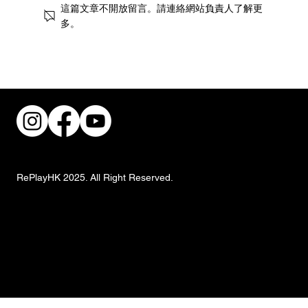
這篇文章不開放留言。請連絡網站負責人了解更
多。
街頭風狂潮！IKEA 獨家手抓餅與盛夏椰子
甜品重磅登場
RePlayHK 2025. All Right Reserved.