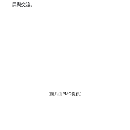
展與交流。
（圖片由PMQ提供）